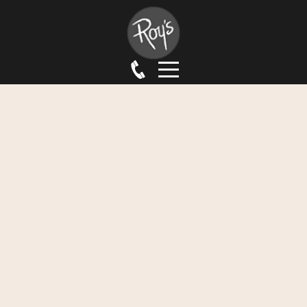
HOME
SPEISEN & GETRÄNKE
WEINKARTE